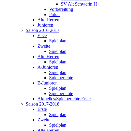
SV Alt Schwerin H
Vorbereitung
Pokal
Alte Herren
Junioren
Saison 2016-2017
Erste
Spielplan
Zweite
Spielplan
Alte Herren
Spielplan
A-Junioren
Spielplan
Spielberichte
E-Junioren
Spielplan
Spielberichte
Aktuelles/Spielberichte Erste
Saison 2017-2018
Erste
Spielplan
Zweite
Spielplan
Alte Herren