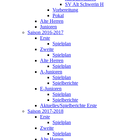
SV Alt Schwerin H
Vorbereitung
Pokal
Alte Herren
Junioren
Saison 2016-2017
Erste
Spielplan
Zweite
Spielplan
Alte Herren
Spielplan
A-Junioren
Spielplan
Spielberichte
E-Junioren
Spielplan
Spielberichte
Aktuelles/Spielberichte Erste
Saison 2017-2018
Erste
Spielplan
Zweite
Spielplan
Alte Herren