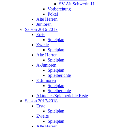
SV Alt Schwerin H
Vorbereitung
Pokal
Alte Herren
Junioren
Saison 2016-2017
Erste
Spielplan
Zweite
Spielplan
Alte Herren
Spielplan
A-Junioren
Spielplan
Spielberichte
E-Junioren
Spielplan
Spielberichte
Aktuelles/Spielberichte Erste
Saison 2017-2018
Erste
Spielplan
Zweite
Spielplan
Alte Herren