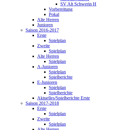
SV Alt Schwerin H
Vorbereitung
Pokal
Alte Herren
Junioren
Saison 2016-2017
Erste
Spielplan
Zweite
Spielplan
Alte Herren
Spielplan
A-Junioren
Spielplan
Spielberichte
E-Junioren
Spielplan
Spielberichte
Aktuelles/Spielberichte Erste
Saison 2017-2018
Erste
Spielplan
Zweite
Spielplan
Alte Herren