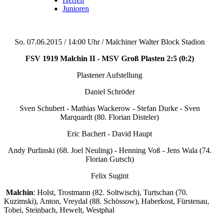
Junioren
So. 07.06.2015 / 14:00 Uhr / Malchiner Walter Block Stadion
FSV 1919 Malchin II - MSV Groß Plasten 2:5 (0:2)
Plastener Aufstellung
Daniel Schröder
Sven Schubert - Mathias Wackerow - Stefan Durke - Sven
Marquardt (80. Florian Disteler)
Eric Bachert - David Haupt
Andy Purlinski (68. Joel Neuling) - Henning Voß - Jens Wala (74.
Florian Gutsch)
Felix Sugint
Malchin
: Holst, Trostmann (82. Soltwisch), Turtschan (70.
Kuzimski), Anton, Vreydal (88. Schössow), Haberkost, Fürstenau,
Tobei, Steinbach, Hewelt, Westphal