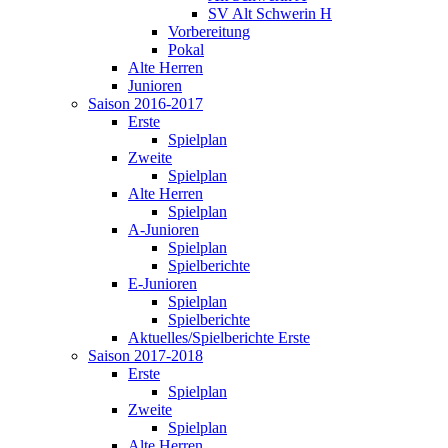
SV Alt Schwerin H
Vorbereitung
Pokal
Alte Herren
Junioren
Saison 2016-2017
Erste
Spielplan
Zweite
Spielplan
Alte Herren
Spielplan
A-Junioren
Spielplan
Spielberichte
E-Junioren
Spielplan
Spielberichte
Aktuelles/Spielberichte Erste
Saison 2017-2018
Erste
Spielplan
Zweite
Spielplan
Alte Herren