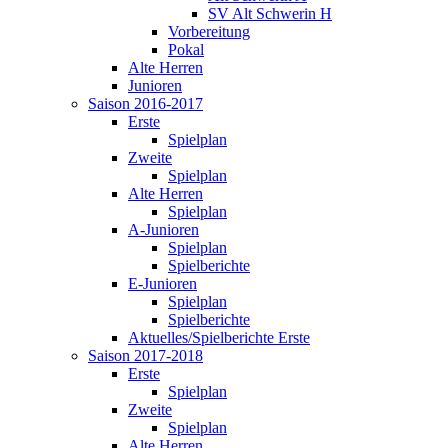
SV Alt Schwerin H
Vorbereitung
Pokal
Alte Herren
Junioren
Saison 2016-2017
Erste
Spielplan
Zweite
Spielplan
Alte Herren
Spielplan
A-Junioren
Spielplan
Spielberichte
E-Junioren
Spielplan
Spielberichte
Aktuelles/Spielberichte Erste
Saison 2017-2018
Erste
Spielplan
Zweite
Spielplan
Alte Herren