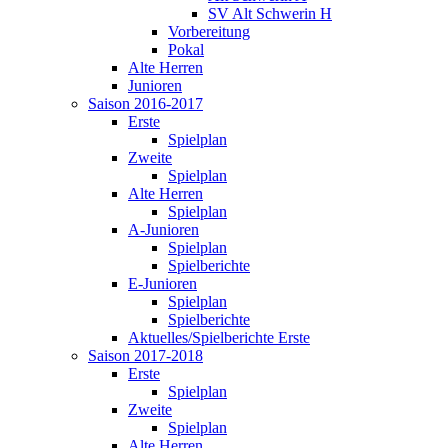
SV Alt Schwerin H
Vorbereitung
Pokal
Alte Herren
Junioren
Saison 2016-2017
Erste
Spielplan
Zweite
Spielplan
Alte Herren
Spielplan
A-Junioren
Spielplan
Spielberichte
E-Junioren
Spielplan
Spielberichte
Aktuelles/Spielberichte Erste
Saison 2017-2018
Erste
Spielplan
Zweite
Spielplan
Alte Herren