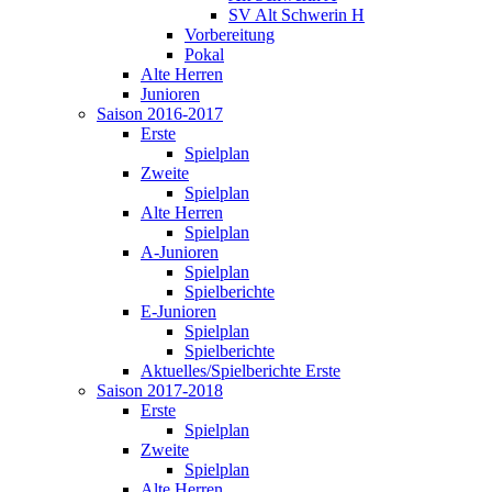
SV Alt Schwerin H
Vorbereitung
Pokal
Alte Herren
Junioren
Saison 2016-2017
Erste
Spielplan
Zweite
Spielplan
Alte Herren
Spielplan
A-Junioren
Spielplan
Spielberichte
E-Junioren
Spielplan
Spielberichte
Aktuelles/Spielberichte Erste
Saison 2017-2018
Erste
Spielplan
Zweite
Spielplan
Alte Herren