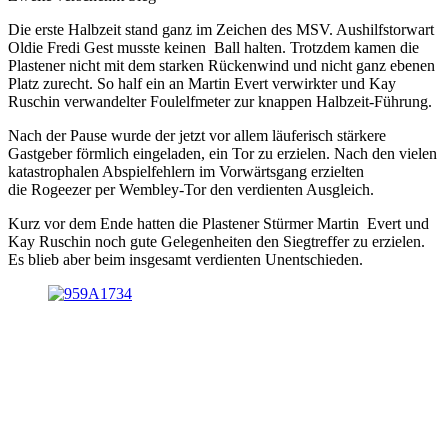
Die erste Halbzeit stand ganz im Zeichen des MSV. Aushilfstorwart
Oldie Fredi Gest musste keinen Ball halten. Trotzdem kamen die
Plastener nicht mit dem starken Rückenwind und nicht ganz ebenen
Platz zurecht. So half ein an Martin Evert verwirkter und Kay
Ruschin verwandelter Foulelfmeter zur knappen Halbzeit-Führung.
Nach der Pause wurde der jetzt vor allem läuferisch stärkere
Gastgeber förmlich eingeladen, ein Tor zu erzielen. Nach den vielen
katastrophalen Abspielfehlern im Vorwärtsgang erzielten
die Rogeezer per Wembley-Tor den verdienten Ausgleich.
Kurz vor dem Ende hatten die Plastener Stürmer Martin Evert und
Kay Ruschin noch gute Gelegenheiten den Siegtreffer zu erzielen.
Es blieb aber beim insgesamt verdienten Unentschieden.