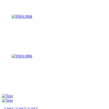
Link1
|
Link2
|
Link3