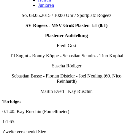
Junioren
So. 03.05.2015 / 10:00 Uhr / Sportplatz Rogeez
SV Rogeez - MSV Groß Plasten 1:1 (0:1)
Plastener Aufstellung
Fredi Gest
Til Sugint - Ronny Köppe - Sebastian Schultz - Tino Kuphal
Sascha Rödiger
Sebastian Busse - Florian Disteler - Joel Neuling (60. Nico
Reinhardt)
Martin Evert - Kay Ruschin
Torfolge:
0:1 40. Kay Ruschin (Foulelfmeter)
1:1 65.
Zweite verschenkt Sieg