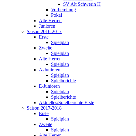
SV Alt Schwerin H
Vorbereitung
Pokal
Alte Herren
Junioren
Saison 2016-2017
Erste
Spielplan
Zweite
Spielplan
Alte Herren
Spielplan
A-Junioren
Spielplan
Spielberichte
E-Junioren
Spielplan
Spielberichte
Aktuelles/Spielberichte Erste
Saison 2017-2018
Erste
Spielplan
Zweite
Spielplan
Alte Herren