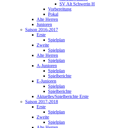
SV Alt Schwerin H
Vorbereitung
Pokal
Alte Herren
Junioren
Saison 2016-2017
Erste
Spielplan
Zweite
Spielplan
Alte Herren
Spielplan
A-Junioren
Spielplan
Spielberichte
E-Junioren
Spielplan
Spielberichte
Aktuelles/Spielberichte Erste
Saison 2017-2018
Erste
Spielplan
Zweite
Spielplan
Alte Herren