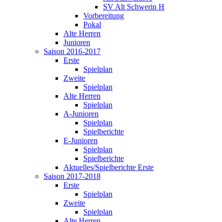
SV Alt Schwerin H
Vorbereitung
Pokal
Alte Herren
Junioren
Saison 2016-2017
Erste
Spielplan
Zweite
Spielplan
Alte Herren
Spielplan
A-Junioren
Spielplan
Spielberichte
E-Junioren
Spielplan
Spielberichte
Aktuelles/Spielberichte Erste
Saison 2017-2018
Erste
Spielplan
Zweite
Spielplan
Alte Herren