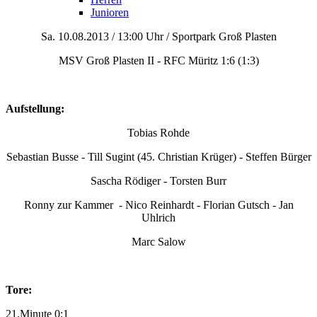
Junioren
Sa. 10.08.2013 / 13:00 Uhr / Sportpark Groß Plasten
MSV Groß Plasten II - RFC Müritz 1:6 (1:3)
Aufstellung:
Tobias Rohde
Sebastian Busse - Till Sugint (45. Christian Krüger) - Steffen Bürger
Sascha Rödiger - Torsten Burr
Ronny zur Kammer
- Nico Reinhardt - Florian Gutsch -
Jan
Uhlrich
Marc Salow
Tore:
21.Minute 0:1