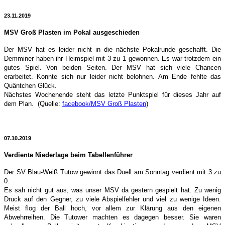
23.11.2019
MSV Groß Plasten im Pokal ausgeschieden
Der MSV hat es leider nicht in die nächste Pokalrunde geschafft. Die
Demminer haben ihr Heimspiel mit 3 zu 1 gewonnen. Es war trotzdem ein
gutes Spiel. Von beiden Seiten. Der MSV hat sich viele Chancen
erarbeitet. Konnte sich nur leider nicht belohnen. Am Ende fehlte das
Quäntchen Glück.
Nächstes Wochenende steht das letzte Punktspiel für dieses Jahr auf
dem Plan.
(Quelle:
facebook/MSV Groß Plasten
)
07.10.2019
Verdiente Niederlage beim Tabellenführer
Der SV Blau-Weiß Tutow gewinnt das Duell am Sonntag verdient mit 3 zu
0.
Es sah nicht gut aus, was unser MSV da gestern gespielt hat. Zu wenig
Druck auf den Gegner, zu viele Abspielfehler und viel zu wenige Ideen.
Meist flog der Ball hoch, vor allem zur Klärung aus den eigenen
Abwehrreihen. Die Tutower machten es dagegen besser. Sie waren