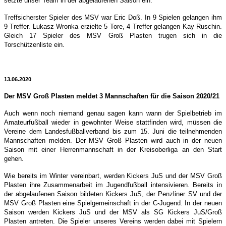
setzte unser Team in der abgelaufenen Saison ein.
Treffsicherster Spieler des MSV war Eric Doß. In 9 Spielen gelangen ihm
9 Treffer. Lukasz Wronka erzielte 5 Tore, 4 Treffer gelangen Kay Ruschin.
Gleich 17 Spieler des MSV Groß Plasten trugen sich in die
Torschützenliste ein.
13.06.2020
Der MSV Groß Plasten meldet 3 Mannschaften für die Saison 2020/21
Auch wenn noch niemand genau sagen kann wann der Spielbetrieb im
Amateurfußball wieder in gewohnter Weise stattfinden wird, müssen die
Vereine dem Landesfußballverband bis zum 15. Juni die teilnehmenden
Mannschaften melden. Der MSV Groß Plasten wird auch in der neuen
Saison mit einer Herrenmannschaft in der Kreisoberliga an den Start
gehen.
Wie bereits im Winter vereinbart, werden Kickers JuS und der MSV Groß
Plasten ihre Zusammenarbeit im Jugendfußball intensivieren. Bereits in
der abgelaufenen Saison bildeten Kickers JuS, der Penzliner SV und der
MSV Groß Plasten eine Spielgemeinschaft in der C-Jugend. In der neuen
Saison werden Kickers JuS und der MSV als SG Kickers JuS/Groß
Plasten antreten. Die Spieler unseres Vereins werden dabei mit Spielern