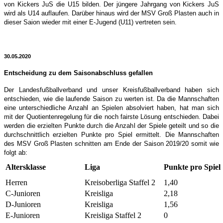
von Kickers JuS die U15 bilden. Der jüngere Jahrgang von Kickers JuS
wird als U14 auflaufen. Darüber hinaus wird der MSV Groß Plasten auch in
dieser Saion wieder mit einer E-Jugend (U11) vertreten sein.
30.05.2020
Entscheidung zu dem Saisonabschluss gefallen
Der Landesfußballverband und unser Kreisfußballverband haben sich
entschieden, wie die laufende Saison zu werten ist. Da die Mannschaften
eine unterschiedliche Anzahl an Spielen absolviert haben, hat man sich
mit der Quotientenregelung für die noch fairste Lösung entschieden. Dabei
werden die erzielten Punkte durch die Anzahl der Spiele geteilt und so die
durchschnittlich erzielten Punkte pro Spiel ermittelt. Die Mannschaften
des MSV Groß Plasten schnitten am Ende der Saison 2019/20 somit wie
folgt ab:
Altersklasse
Liga
Punkte pro Spiel
Herren
Kreisoberliga Staffel 2
1,40
C-Junioren
Kreisliga
2,18
D-Junioren
Kreisliga
1,56
E-Junioren
Kreisliga Staffel 2
0