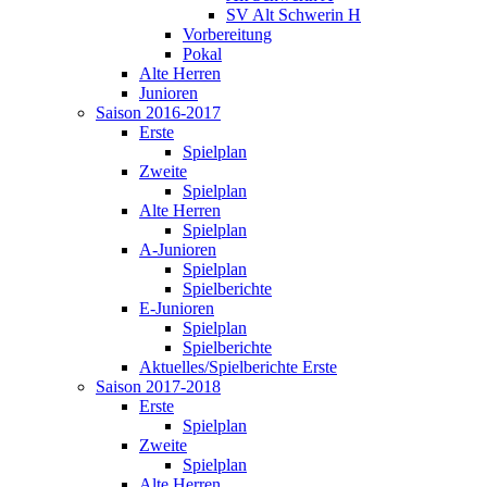
SV Alt Schwerin H
Vorbereitung
Pokal
Alte Herren
Junioren
Saison 2016-2017
Erste
Spielplan
Zweite
Spielplan
Alte Herren
Spielplan
A-Junioren
Spielplan
Spielberichte
E-Junioren
Spielplan
Spielberichte
Aktuelles/Spielberichte Erste
Saison 2017-2018
Erste
Spielplan
Zweite
Spielplan
Alte Herren