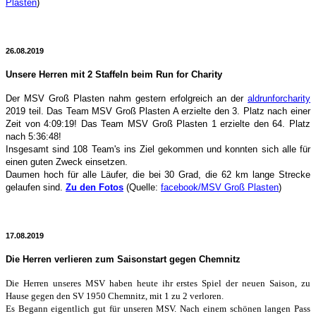
Plasten
)
26.08.2019
Unsere Herren mit 2 Staffeln beim Run for Charity
Der MSV Groß Plasten nahm gestern erfolgreich an der
aldrunforcharity
2019 teil.
Das Team MSV Groß Plasten A erzielte den 3. Platz nach einer
Zeit von 4:09:19!
Das Team MSV Groß Plasten 1 erzielte den 64. Platz
nach 5:36:48!
Insgesamt sind 108 Team's ins Ziel gekommen und konnten sich alle für
einen guten Zweck einsetzen.
Daumen hoch für alle Läufer, die bei 30 Grad, die 62 km lange Strecke
gelaufen sind.
Zu den Fotos
(Quelle:
facebook/MSV Groß Plasten
)
17.08.2019
Die Herren verlieren zum Saisonstart gegen Chemnitz
Die Herren unseres MSV haben heute ihr erstes Spiel der neuen Saison, zu
Hause gegen den SV 1950 Chemnitz, mit 1 zu 2 verloren.
Es Begann eigentlich gut für unseren MSV. Nach einem schönen langen Pass