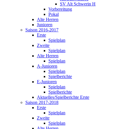
SV Alt Schwerin H
Vorbereitung
Pokal
Alte Herren
Junioren
Saison 2016-2017
Erste
Spielplan
Zweite
Spielplan
Alte Herren
Spielplan
A-Junioren
Spielplan
Spielberichte
E-Junioren
Spielplan
Spielberichte
Aktuelles/Spielberichte Erste
Saison 2017-2018
Erste
Spielplan
Zweite
Spielplan
Alte Herren