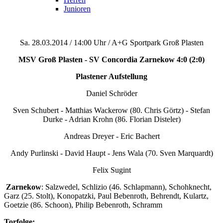
Junioren
Sa. 28.03.2014 / 14:00 Uhr / A+G Sportpark Groß Plasten
MSV Groß Plasten - SV Concordia Zarnekow 4:0 (2:0)
Plastener Aufstellung
Daniel Schröder
Sven Schubert - Matthias Wackerow (80. Chris Görtz) - Stefan
Durke - Adrian Krohn (86. Florian Disteler)
Andreas Dreyer - Eric Bachert
Andy Purlinski - David Haupt - Jens Wala (70. Sven Marquardt)
Felix Sugint
Zarnekow
: Salzwedel, Schlizio (46. Schlapmann), Schohknecht,
Garz (25. Stolt), Konopatzki, Paul Bebenroth, Behrendt, Kulartz,
Goetzie (86. Schoon), Philip Bebenroth, Schramm
Torfolge: