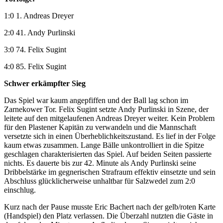
1:0 1. Andreas Dreyer
2:0 41. Andy Purlinski
3:0 74. Felix Sugint
4:0 85. Felix Sugint
Schwer erkämpfter Sieg
Das Spiel war kaum angepfiffen und der Ball lag schon im
Zarnekower Tor. Felix Sugint setzte Andy Purlinski in Szene, der
leitete auf den mitgelaufenen Andreas Dreyer weiter. Kein Problem
für den Plastener Kapitän zu verwandeln und die Mannschaft
versetzte sich in einen Überheblichkeitszustand. Es lief in der Folge
kaum etwas zusammen. Lange Bälle unkontrolliert in die Spitze
geschlagen charakterisierten das Spiel. Auf beiden Seiten passierte
nichts. Es dauerte bis zur 42. Minute als Andy Purlinski seine
Dribbelstärke im gegnerischen Strafraum effektiv einsetzte und sein
Abschluss glücklicherweise unhaltbar für Salzwedel zum 2:0
einschlug.
Kurz nach der Pause musste Eric Bachert nach der gelb/roten Karte
(Handspiel) den Platz verlassen. Die Überzahl nutzten die Gäste in