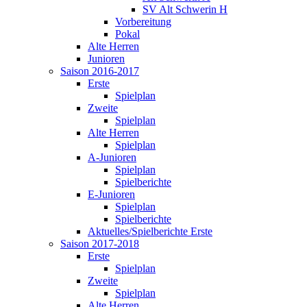
SV Alt Schwerin H
Vorbereitung
Pokal
Alte Herren
Junioren
Saison 2016-2017
Erste
Spielplan
Zweite
Spielplan
Alte Herren
Spielplan
A-Junioren
Spielplan
Spielberichte
E-Junioren
Spielplan
Spielberichte
Aktuelles/Spielberichte Erste
Saison 2017-2018
Erste
Spielplan
Zweite
Spielplan
Alte Herren