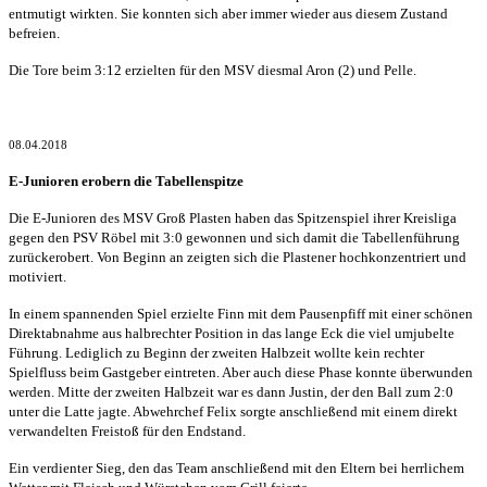
entmutigt wirkten. Sie konnten sich aber immer wieder aus diesem Zustand
befreien.
Die Tore beim 3:12 erzielten für den MSV diesmal Aron (2) und Pelle.
08.04.2018
E-Junioren erobern die Tabellenspitze
Die E-Junioren des MSV Groß Plasten haben das Spitzenspiel ihrer Kreisliga
gegen den PSV Röbel mit 3:0 gewonnen und sich damit die Tabellenführung
zurückerobert. Von Beginn an zeigten sich die Plastener hochkonzentriert und
motiviert.
In einem spannenden Spiel erzielte Finn mit dem Pausenpfiff mit einer schönen
Direktabnahme aus halbrechter Position in das lange Eck die viel umjubelte
Führung. Lediglich zu Beginn der zweiten Halbzeit wollte kein rechter
Spielfluss beim Gastgeber eintreten. Aber auch diese Phase konnte überwunden
werden. Mitte der zweiten Halbzeit war es dann Justin, der den Ball zum 2:0
unter die Latte jagte. Abwehrchef Felix sorgte anschließend mit einem direkt
verwandelten Freistoß für den Endstand.
Ein verdienter Sieg, den das Team anschließend mit den Eltern bei herrlichem