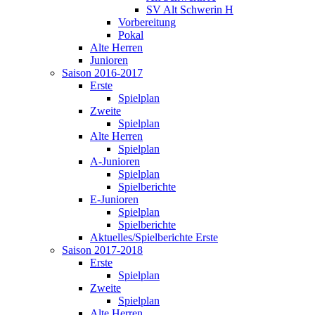
SV Alt Schwerin H
Vorbereitung
Pokal
Alte Herren
Junioren
Saison 2016-2017
Erste
Spielplan
Zweite
Spielplan
Alte Herren
Spielplan
A-Junioren
Spielplan
Spielberichte
E-Junioren
Spielplan
Spielberichte
Aktuelles/Spielberichte Erste
Saison 2017-2018
Erste
Spielplan
Zweite
Spielplan
Alte Herren