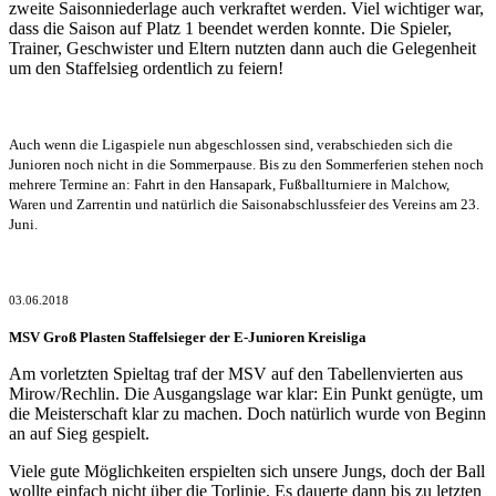
zweite Saisonniederlage auch verkraftet werden. Viel wichtiger war,
dass die Saison auf Platz 1 beendet werden konnte. Die Spieler,
Trainer, Geschwister und Eltern nutzten dann auch die Gelegenheit
um den Staffelsieg ordentlich zu feiern!
Auch wenn die Ligaspiele nun abgeschlossen sind, verabschieden sich die
Junioren noch nicht in die Sommerpause. Bis zu den Sommerferien stehen noch
mehrere Termine an: Fahrt in den Hansapark, Fußballturniere in Malchow,
Waren und Zarrentin und natürlich die Saisonabschlussfeier des Vereins am 23.
Juni.
03.06.2018
MSV Groß Plasten Staffelsieger der E-Junioren Kreisliga
Am vorletzten Spieltag traf der MSV auf den Tabellenvierten aus
Mirow/Rechlin. Die Ausgangslage war klar: Ein Punkt genügte, um
die Meisterschaft klar zu machen. Doch natürlich wurde von Beginn
an auf Sieg gespielt.
Viele gute Möglichkeiten erspielten sich unsere Jungs, doch der Ball
wollte einfach nicht über die Torlinie. Es dauerte dann bis zu letzten