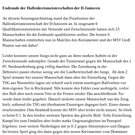
Endrunde der Hallenkreismeisterschaften der D-Junioren
An diesem Sonntagnachmittag stand das Finalturnier der
Hallenkreismeisterschaft der D-Junioren an. In insgesamt 6
Qualifikationsturnieren mit Vorrunde und Zwischenrunde hatten sich 25
Mannschaften für die Endrunde qualifizieren wollen. Die besten 6
Mannschaften ermittelten nun in Malchin den Kreismeister und der MSV Groß
Plasten war mit dabei!
Leider konnten unsere Jungs nicht ganz an ihren starken Auftritt in der
Zwischenrunde anknüpfen. Gerade der Turnierstart gegen die Mannschaft des 1.
FC Neubrandenburg ging völlig daneben. Die Zuordnung in der
Defensive passte
ebenso wenig wie die Laufbereitschaft der Jungs. Ab dem 2.
Spiel stimmte bei unserer Mannschaft dann aber die Einstellung. Gegen die
TSG aus Neustrelitz lagen wir schnell nach einem unnötigen Ballverlust vor
dem eigenen Tor in Rückstand. Nils konnte den Fehler zwar ausbügeln, verlor
den Ball aber nach einem Tritt in die Fersen wieder. Das anschließende Tor
wurde dann leider gegeben. Danach rackerte unsere Mannschaft was das Zeug
hielt, während die TSG mit überhartem Einsteigen dagegen hielt. Einen daraus
resultierenden 10m-Strafstoß konnte der MSV aber leider nicht nutzen. So blieb
es beim 0:1. In den beiden weiteren Spielen das gleiche Bild: Tolle Einstellung,
Kampf bis zum Umfallen aber leider starke Ungenauigkeiten im Passspiel.
Ergebnis: zwei weitere Niederlagen mit je 0:2 gegen Altentreptow und Dargun.
Im letzten Spiel ging des dann gegen den neuen Kreismeister vom Demminer