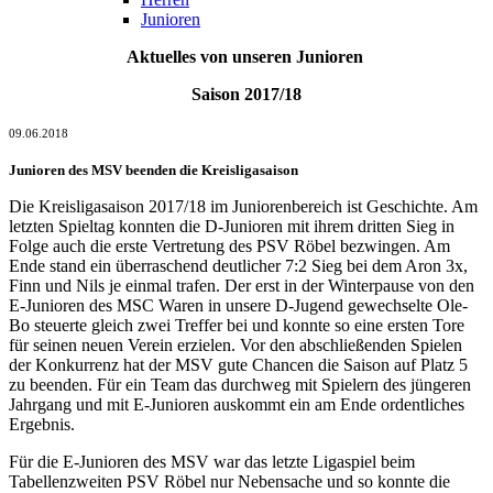
Junioren
Aktuelles von unseren Junioren
Saison 2017/18
09.06.2018
Junioren des MSV beenden die Kreisligasaison
Die Kreisligasaison 2017/18 im Juniorenbereich ist Geschichte. Am
letzten Spieltag konnten die D-Junioren mit ihrem dritten Sieg in
Folge auch die erste Vertretung des PSV Röbel bezwingen. Am
Ende stand ein überraschend deutlicher 7:2 Sieg bei dem Aron 3x,
Finn und Nils je einmal trafen. Der erst in der Winterpause von den
E-Junioren des MSC Waren in unsere D-Jugend gewechselte Ole-
Bo steuerte gleich zwei Treffer bei und konnte so eine ersten Tore
für seinen neuen Verein erzielen. Vor den abschließenden Spielen
der Konkurrenz hat der MSV gute Chancen die Saison auf Platz 5
zu beenden. Für ein Team das durchweg mit Spielern des jüngeren
Jahrgang und mit E-Junioren auskommt ein am Ende ordentliches
Ergebnis.
Für die E-Junioren des MSV war das letzte Ligaspiel beim
Tabellenzweiten PSV Röbel nur Nebensache und so konnte die